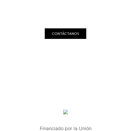
CONTACTO
CONTÁCTANOS
Financiado por la Unión