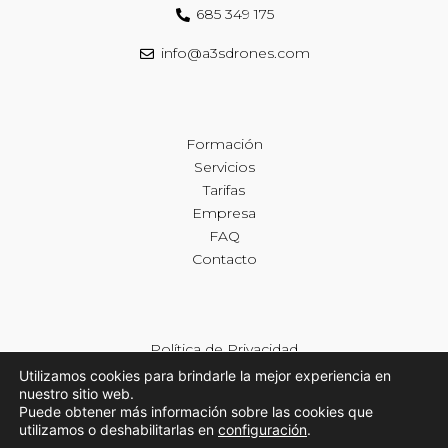
685 349 175
info@a3sdrones.com
Formación
Servicios
Tarifas
Empresa
FAQ
Contacto
Política de Privacidad
Política de Cookies
Utilizamos cookies para brindarle la mejor experiencia en
nuestro sitio web.
Declaración de Accesibilidad
Puede obtener más información sobre las cookies que
utilizamos o deshabilitarlas en
configuración
.