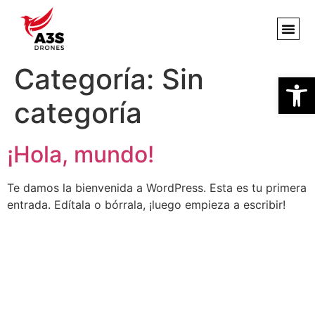
Categoría:
Sin
Abrir
categoría
¡Hola, mundo!
Te damos la bienvenida a WordPress. Esta es tu primera
entrada. Edítala o bórrala, ¡luego empieza a escribir!