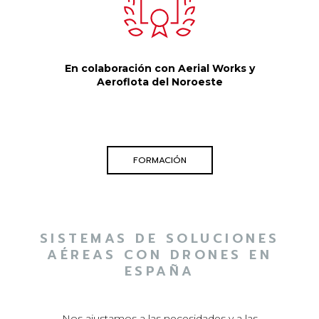
En colaboración con Aerial Works y
Aeroflota del Noroeste
FORMACIÓN
SISTEMAS DE SOLUCIONES
AÉREAS CON DRONES EN
ESPAÑA
Nos ajustamos a las necesidades y a las