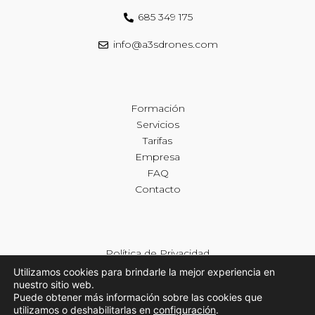
685 349 175
info@a3sdrones.com
Formación
Servicios
Tarifas
Empresa
FAQ
Contacto
Política de Privacidad
Política de Cookies
Utilizamos cookies para brindarle la mejor experiencia en
nuestro sitio web.
Declaración de Accesibilidad
Puede obtener más información sobre las cookies que
utilizamos o deshabilitarlas en
configuración
.