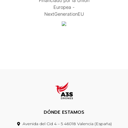
Financiado por la Unión
Europea -
NextGenerationEU
DÓNDE ESTAMOS
Avenida del Cid 4 – 5 46018 Valencia (España)